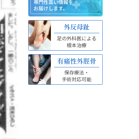
専門性高い情報を
お届けします。
外反母趾
足の外科医による
根本治療
有痛性外脛骨
保存療法・
手術対応可能