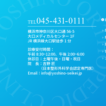
横浜市神奈川区大口通 56-5
大口メディカルセンター 1F
JR 横浜線大口駅徒歩 1 分
診療受付時間：
午前 8:30~12:00、午後 2:00~6:00
休診日：土曜午後・日曜・祝日
院 長：吉野 匠
（日本整形外科学会認定専門医）
Email：
info@yoshino-seikei.jp