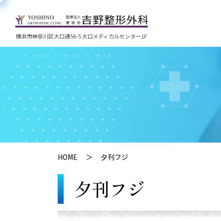
横浜市神奈川区大口通56-5 大口メディカルセンター1F
HOME
夕刊フジ
夕刊フジ