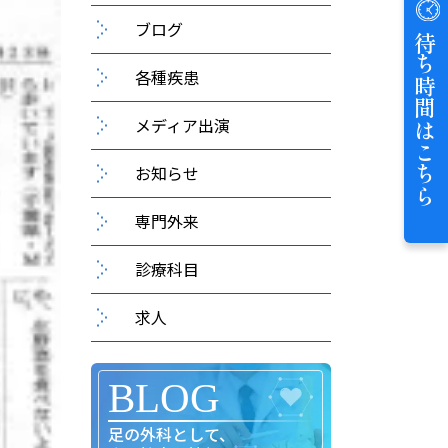
ブログ
待ち時間はこちら
各種疾患
メディア出演
お知らせ
専門外来
診療科目
求人
足の外科として、