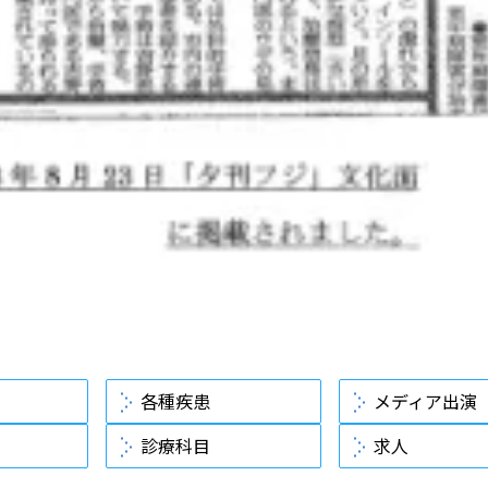
各種疾患
メディア出演
診療科目
求人