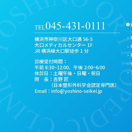
横浜市神奈川区大口通 56-5
大口メディカルセンター 1F
JR 横浜線大口駅徒歩 1 分
診療受付時間：
午前 8:30~12:00、午後 2:00~6:00
休診日：土曜午後・日曜・祝日
院 長：吉野 匠
（日本整形外科学会認定専門医）
Email：
info@yoshino-seikei.jp