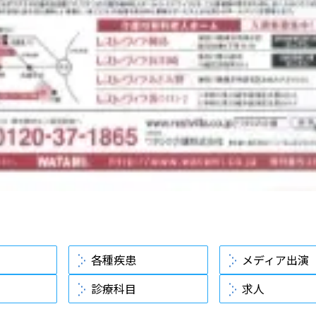
各種疾患
メディア出演
診療科目
求人