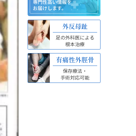
専門性高い情報を
お届けします。
外反母趾
足の外科医による
根本治療
有痛性外脛骨
保存療法・
手術対応可能