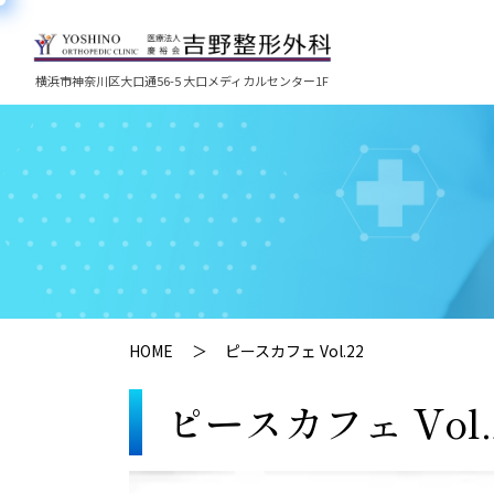
横浜市神奈川区大口通56-5 大口メディカルセンター1F
HOME
ピースカフェ Vol.22
ピースカフェ Vol.