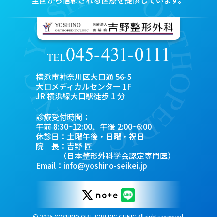
横浜市神奈川区大口通 56-5
大口メディカルセンター 1F
JR 横浜線大口駅徒歩 1 分
診療受付時間：
午前 8:30~12:00、午後 2:00~6:00
休診日：土曜午後・日曜・祝日
院 長：吉野 匠
（日本整形外科学会認定専門医）
Email：
info@yoshino-seikei.jp
© 2025 YOSHINO ORTHOPEDIC CLINIC All rights reserved.