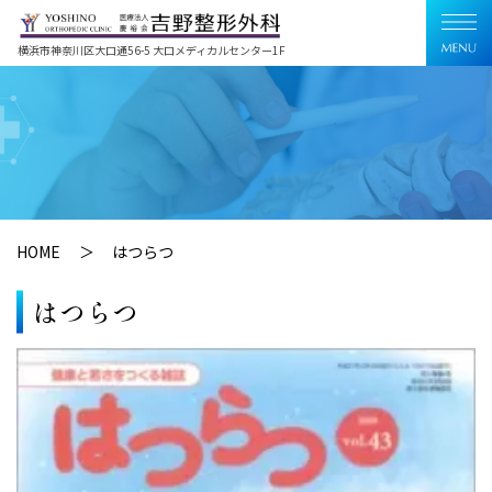
横浜市神奈川区大口通56-5 大口メディカルセンター1F
HOME
はつらつ
はつらつ